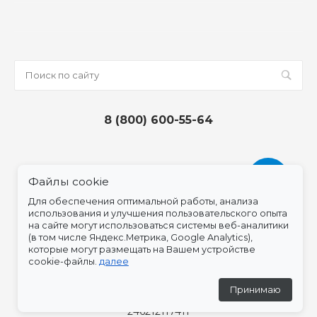
8 (800) 600-55-64
Файлы cookie
Для обеспечения оптимальной работы, анализа
использования и улучшения пользовательского опыта
на сайте могут использоваться системы веб-аналитики
(в том числе Яндекс.Метрика, Google Analytics),
которые могут размещать на Вашем устройстве
© 2026 Epatagik, Все права защищены
cookie-файлы.
далее
Принимаю
Организация: ИП Станюс Олеся Геннадьевна, ИНН
246212117411