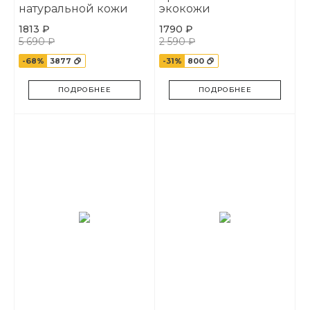
натуральной кожи
экокожи
1813 ₽
1790 ₽
5 690 ₽
2 590 ₽
-68%
3877
-31%
800
ПОДРОБНЕЕ
ПОДРОБНЕЕ