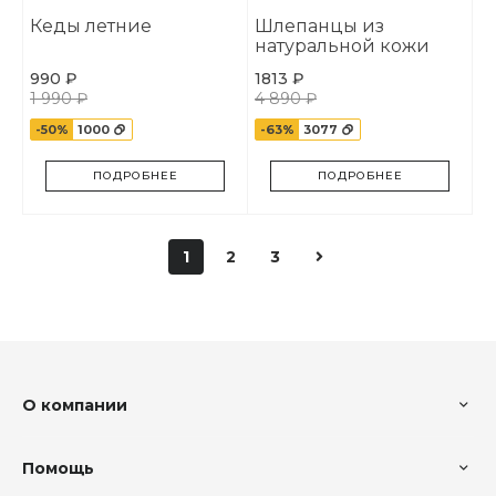
Кеды летние
Шлепанцы из
натуральной кожи
990 ₽
1813 ₽
1 990 ₽
4 890 ₽
-50%
1000
-63%
3077
ПОДРОБНЕЕ
ПОДРОБНЕЕ
1
2
3
О компании
Помощь