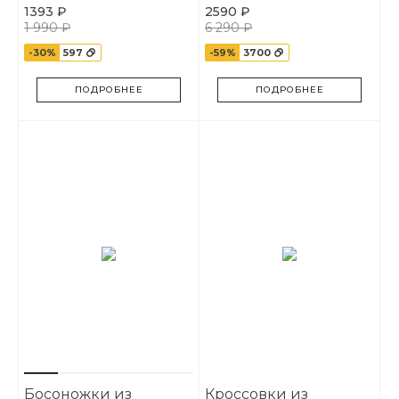
1393 ₽
2590 ₽
1 990 ₽
6 290 ₽
-30%
597
-59%
3700
ПОДРОБНЕЕ
ПОДРОБНЕЕ
Босоножки из
Кроссовки из