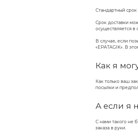
Стандартный срок 
Срок доставки може
осуществляется в 
В случае, если по
«EPATAGIK». В это
Как я мог
Как только ваш за
посылки и предпол
А если я 
С нами такого не 
заказа в руки.