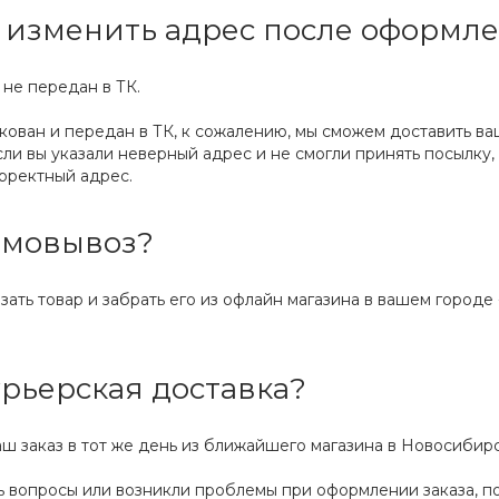
 изменить адрес после оформле
 не передан в ТК.
акован и передан в ТК, к сожалению, мы сможем доставить в
 если вы указали неверный адрес и не смогли принять посылк
рректный адрес.
амовывоз?
азать товар и забрать его из офлайн магазина в вашем город
урьерская доставка?
аш заказ в тот же день из ближайшего магазина в Новосибирс
сь вопросы или возникли проблемы при оформлении заказа, по