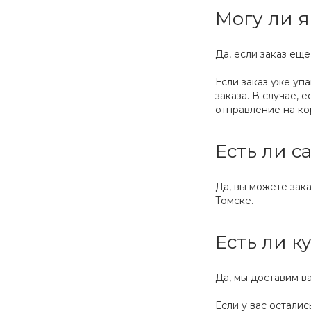
Могу ли я
Да, если заказ еще
Если заказ уже уп
заказа. В случае,
отправление на ко
Есть ли с
Да, вы можете зак
Томске.
Есть ли к
Да, мы доставим в
Если у вас остали