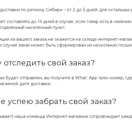
доставки по региону Сибири – от 2 до 5 дней; для остальных
т составлять до 14 дней в случае, если товар есть в наличи
отдаленный населенный пункт.
зиции из вашего заказа не окажется на складе интернет-магаз
м случае заказ может быть сформирован из нескольких посыл
у отследить свой заказ?
каз будет отправлен, вы получите в What`App трек-номер, г
агаемой дате доставки.
не успею забрать свой заказ?
бывает) наша команда Интернет-магазина сопровождает кажд