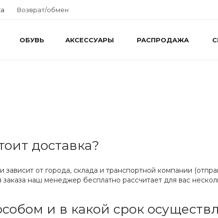
ка
Возврат/обмен
ОБУВЬ
АКСЕССУАРЫ
РАСПРОДАЖА
С
тоит доставка?
и зависит от города, склада и транспортной компании (отпр
заказа наш менеджер бесплатно рассчитает для вас нескол
собом и в какой срок осуществл