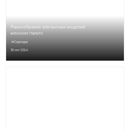
Разнообразие элегантных моделей
женских пальто
#Одежда
30 окт 2024