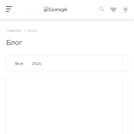
Главная
/
Блог
Блог
Все
2024