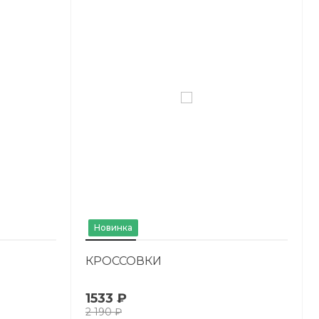
Новинка
КРОССОВКИ
1533 ₽
2 190 ₽