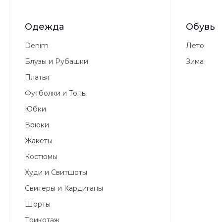
Одежда
Обувь
Denim
Лето
Блузы и Рубашки
Зима
Платья
Футболки и Топы
Юбки
Брюки
Жакеты
Костюмы
Худи и Свитшоты
Свитеры и Кардиганы
Шорты
Трикотаж