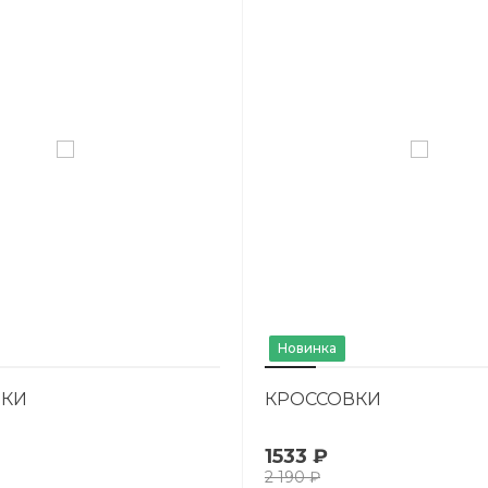
Новинка
ВКИ
КРОССОВКИ
1533 ₽
2 190 ₽