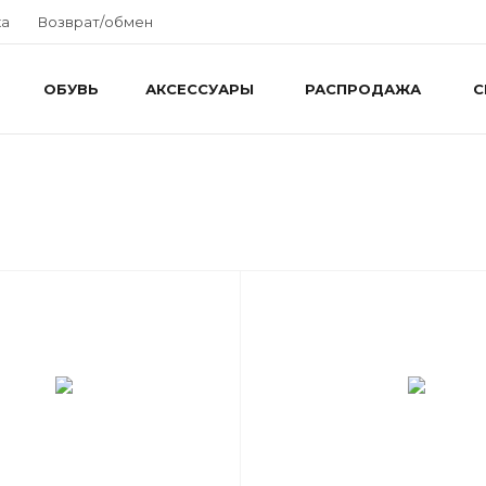
ка
Возврат/обмен
ОБУВЬ
АКСЕССУАРЫ
РАСПРОДАЖА
С