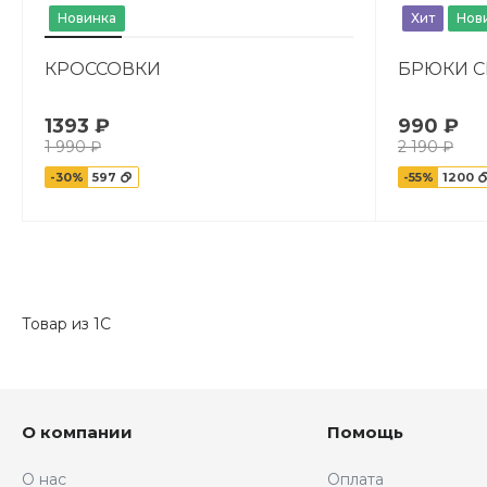
Новинка
Хит
Нов
КРОССОВКИ
БРЮКИ 
1393 ₽
990 ₽
1 990 ₽
2 190 ₽
-30%
597
-55%
1200
Товар из 1С
О компании
Помощь
О нас
Оплата