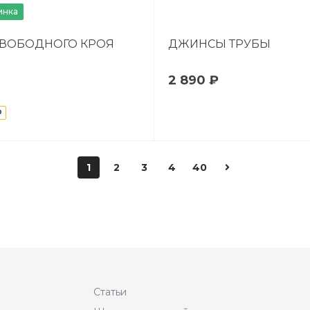
инка
СВОБОДНОГО КРОЯ
ДЖИНСЫ ТРУБЫ
2 890 ₽
1
2
3
4
40
Статьи