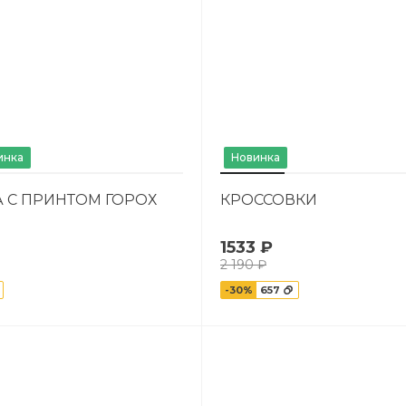
инка
Новинка
 С ПРИНТОМ ГОРОХ
КРОССОВКИ
1533 ₽
2 190 ₽
-30%
657