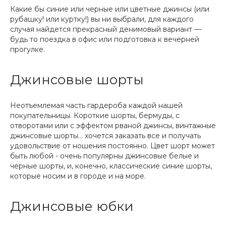
Какие бы синие или черные или цветные джинсы (или
рубашку! или куртку!) вы ни выбрали, для каждого
случая найдется прекрасный денимовый вариант —
будь то поездка в офис или подготовка к вечерней
прогулке.
Джинсовые шорты
Неотъемлемая часть гардероба каждой нашей
покупательницы. Короткие шорты, бермуды, с
отворотами или с эффектом рваной джинсы, винтажные
джинсовые шорты... хочется заказать все и получать
удовольствие от ношения постоянно. Цвет шорт может
быть любой - очень популярны джинсовые белые и
черные шорты, и, конечно, классические синие шорты,
которые носим и в городе и на море.
Джинсовые юбки