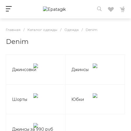
Главная
/
Каталог одежды
/
Одежда
/
Denim
Denim
Джинсовки
Джинсы
Шорты
Юбки
Джинсы за 990 руб