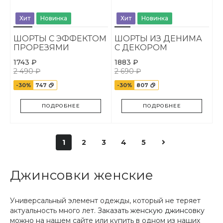
Хит
Новинка
Хит
Новинка
ШОРТЫ С ЭФФЕКТОМ
ШОРТЫ ИЗ ДЕНИМА
ПРОРЕЗЯМИ
С ДЕКОРОМ
СТРАЗАМИ
1743 ₽
1883 ₽
2 490 ₽
2 690 ₽
-30%
747
-30%
807
ПОДРОБНЕЕ
ПОДРОБНЕЕ
1
2
3
4
5
Джинсовки женские
Универсальный элемент одежды, который не теряет
актуальность много лет.
Заказать женскую джинсовку
можно на нашем сайте или купить в одном из наших