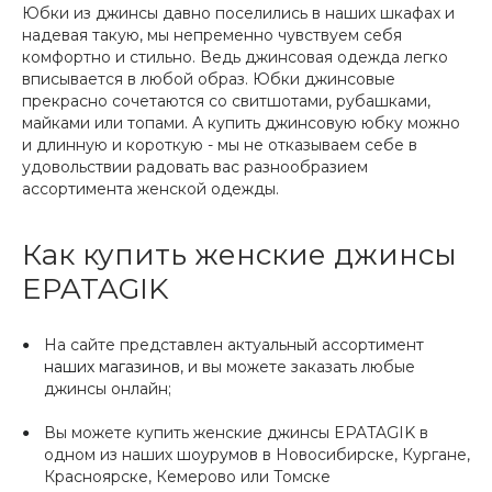
Юбки из джинсы давно поселились в наших шкафах и
надевая такую, мы непременно чувствуем себя
комфортно и стильно. Ведь джинсовая одежда легко
вписывается в любой образ. Юбки джинсовые
прекрасно сочетаются со свитшотами, рубашками,
майками или топами. А купить джинсовую юбку можно
и длинную и короткую - мы не отказываем себе в
удовольствии радовать вас разнообразием
ассортимента женской одежды.
Как купить женские джинсы
EPATAGIK
На сайте представлен актуальный ассортимент
наших магазинов
, и вы можете заказать любые
джинсы онлайн;
Вы можете купить женские джинсы EPATAGIK в
одном из наших
шоурумов
в Новосибирске, Кургане,
Красноярске, Кемерово или Томске