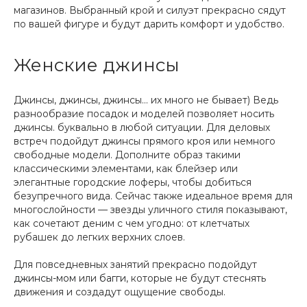
магазинов. Выбранный крой и силуэт прекрасно сядут
по вашей фигуре и будут дарить комфорт и удобство.
Женские джинсы
Джинсы, джинсы, джинсы... их много не бывает) Ведь
разнообразие посадок и моделей позволяет носить
джинсы. буквально в любой ситуации. Для деловых
встреч подойдут джинсы прямого кроя или немного
свободные модели. Дополните образ такими
классическими элементами, как блейзер или
элегантные городские лоферы, чтобы добиться
безупречного вида. Сейчас также идеальное время для
многослойности — звезды уличного стиля показывают,
как сочетают деним с чем угодно: от клетчатых
рубашек до легких верхних слоев.
Для повседневных занятий прекрасно подойдут
джинсы-мом
или
багги
, которые не будут стеснять
движения и создадут ощущение свободы.