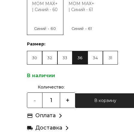
Синий - 60
Синий - 61
Размер:
30
32
33
36
34
31
В наличии
Количество:
-
+
В корзину
Оплата
Доставка