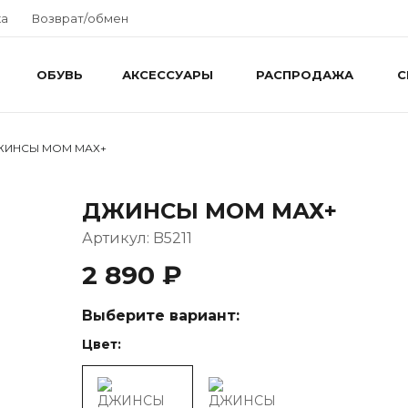
ка
Возврат/обмен
ОБУВЬ
АКСЕССУАРЫ
РАСПРОДАЖА
С
ЖИНСЫ МОМ МАХ+
ДЖИНСЫ МОМ МАХ+
Артикул: B5211
2 890 ₽
Выберите вариант:
Цвет: