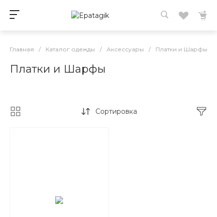
Главная
/
Каталог одежды
/
Аксессуары
/
Платки и Шарфы
Платки и Шарфы
Сортировка