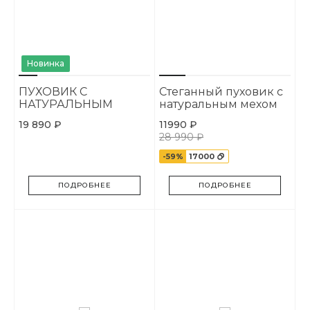
Новинка
ПУХОВИК С
Стеганный пуховик с
НАТУРАЛЬНЫМ
натуральным мехом
МЕХОМ
19 890 ₽
11990 ₽
28 990 ₽
-59%
17000
ПОДРОБНЕЕ
ПОДРОБНЕЕ