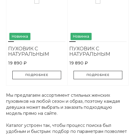
Новинка
Новинка
ПУХОВИК С
ПУХОВИК С
НАТУРАЛЬНЫМ
НАТУРАЛЬНЫМ
МЕХОМ
МЕХОМ
19 890 ₽
19 890 ₽
ПОДРОБНЕЕ
ПОДРОБНЕЕ
Мы предлагаем ассортимент стильных женских
пуховиков на любой сезон и образ, поэтому каждая
девушка может выбрать и заказать подходящую
модель прямо на сайте.
Каталог устроен так, чтобы процесс поиска был
удобным и быстрым: подбор по параметрам позволяет