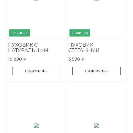
Новинка
Новинка
ПУХОВИК С
ПУХОВИК
НАТУРАЛЬНЫМ
СТЕГАННЫЙ
МЕХОМ
СВОБОДНОГО КРОЯ
19 890 ₽
3 590 ₽
ПОДРОБНЕЕ
ПОДРОБНЕЕ