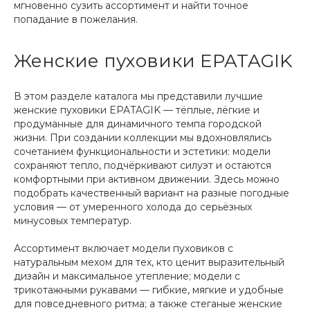
мгновенно сузить ассортимент и найти точное
попадание в пожелания.
Женские пуховики EPATAGIK
В этом разделе каталога мы представили лучшие
женские пуховики EPATAGIK — тёплые, лёгкие и
продуманные для динамичного темпа городской
жизни. При создании коллекции мы вдохновлялись
сочетанием функциональности и эстетики: модели
сохраняют тепло, подчёркивают силуэт и остаются
комфортными при активном движении. Здесь можно
подобрать качественный вариант на разные погодные
условия — от умеренного холода до серьёзных
минусовых температур.
Ассортимент включает модели пуховиков с
натуральным мехом для тех, кто ценит выразительный
дизайн и максимальное утепление; модели с
трикотажными рукавами — гибкие, мягкие и удобные
для повседневного ритма; а также стеганые женские