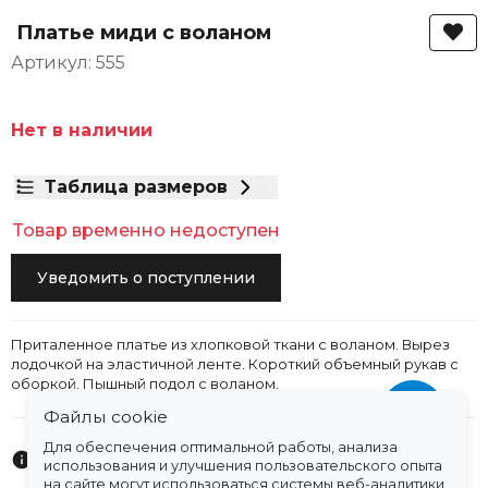
Платье миди с воланом
Артикул: 555
Нет в наличии
Таблица размеров
Товар временно недоступен
Уведомить о поступлении
Приталенное платье из хлопковой ткани с воланом. Вырез
лодочкой на эластичной ленте. Короткий объемный рукав с
оборкой. Пышный подол с воланом.
Файлы cookie
Для обеспечения оптимальной работы, анализа
Характеристики
использования и улучшения пользовательского опыта
на сайте могут использоваться системы веб-аналитики