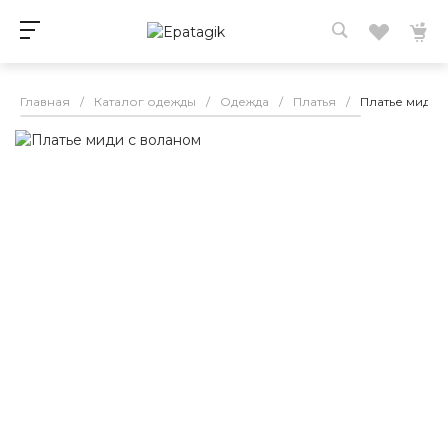
Главная
/
Каталог одежды
/
Одежда
/
Платья
/
Платье миди 