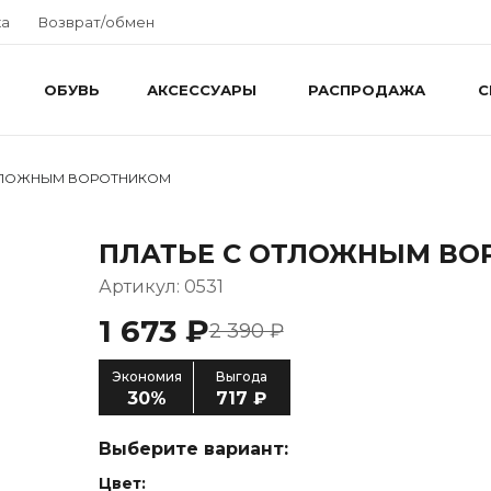
ка
Возврат/обмен
ОБУВЬ
АКСЕССУАРЫ
РАСПРОДАЖА
С
ТЛОЖНЫМ ВОРОТНИКОМ
ПЛАТЬЕ С ОТЛОЖНЫМ ВО
Артикул: 0531
1 673 ₽
2 390 ₽
Экономия
Выгода
30%
717 ₽
Выберите вариант:
Цвет: