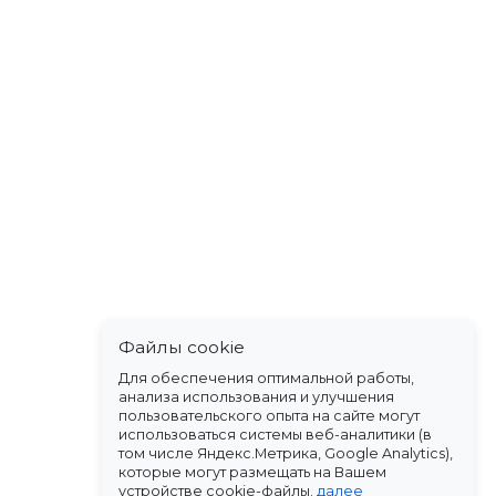
Файлы cookie
Для обеспечения оптимальной работы,
анализа использования и улучшения
пользовательского опыта на сайте могут
использоваться системы веб-аналитики (в
том числе Яндекс.Метрика, Google Analytics),
которые могут размещать на Вашем
устройстве cookie-файлы.
далее