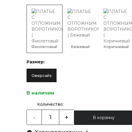
Фиолетовый
Бежевый
Коричневый
Размер:
Оверсайз
В наличии
Количество:
-
+
В корзину