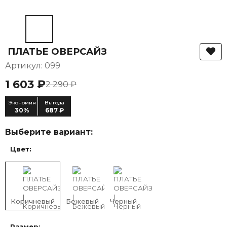
ПЛАТЬЕ ОВЕРСАЙЗ
Артикул: 099
1 603 ₽
2 290 ₽
Экономия
Выгода
30%
687 ₽
Выберите вариант:
Цвет:
Коричневый
Бежевый
Черный
Размер: