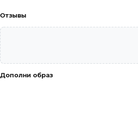
Отзывы
Дополни образ
СЕРЬГИ БИЖУТЕРИЯ
КОЛЬ
1 190 ₽
990 