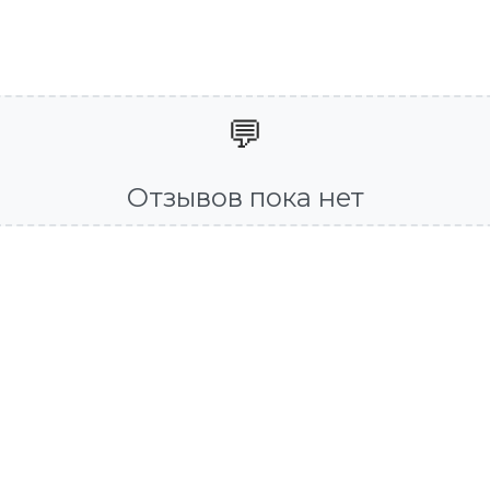
💬
Отзывов пока нет
ЦО БИЖУТЕРИЯ
КРОССОВКИ
₽