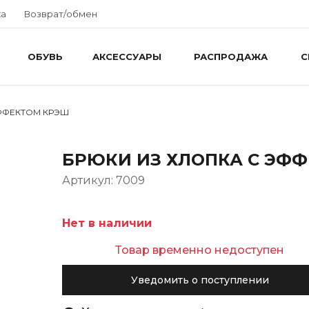
ка
Возврат/обмен
ОБУВЬ
АКСЕССУАРЫ
РАСПРОДАЖА
С
ЭФФЕКТОМ КРЭШ
БРЮКИ ИЗ ХЛОПКА С ЭФ
Артикул: 7009
Нет в наличии
Товар временно недоступен
Уведомить о поступлении