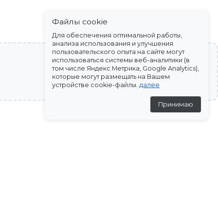
Файлы cookie
Для обеспечения оптимальной работы,
анализа использования и улучшения
пользовательского опыта на сайте могут
использоваться системы веб-аналитики (в
том числе Яндекс.Метрика, Google Analytics),
которые могут размещать на Вашем
устройстве cookie-файлы.
далее
Принимаю
-30%