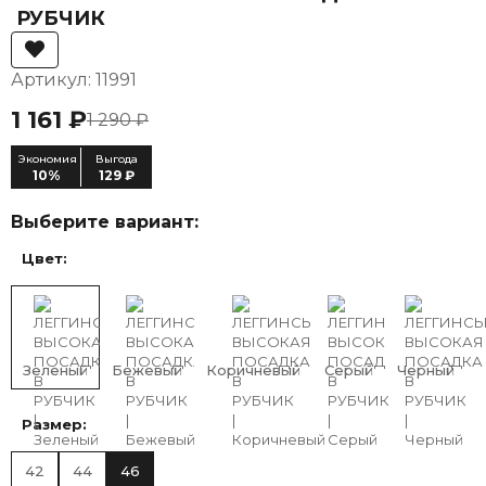
РУБЧИК
Артикул: 11991
1 161 ₽
1 290 ₽
Экономия
Выгода
10%
129 ₽
Выберите вариант:
Цвет:
Зеленый
Бежевый
Коричневый
Серый
Черный
Размер:
42
44
46