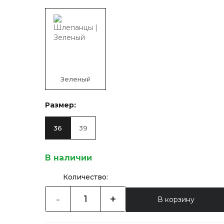
Зеленый
Размер:
36
39
В наличии
Количество:
-
+
В корзину