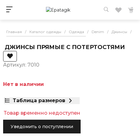
Главная
/
Каталог одежды
/
Одежда
/
Denim
/
Джинсы
/
Д
ДЖИНСЫ ПРЯМЫЕ С ПОТЕРТОСТЯМИ
Артикул: 7010
Нет в наличии
Таблица размеров
Товар временно недоступен
Уведомить о поступлении