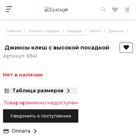
Главная
/
Каталог одежды
/
Одежда
/
Denim
/
Джинсы
/
Дж
Джинсы клеш с высокой посадкой
Артикул: 6941
Нет в наличии
Таблица размеров
Товар временно недоступен
Уведомить о поступлении
Оплата