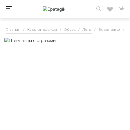
Главная
/
Каталог одежды
/
Обувь
/
Лето
/
Босоножки
/
Ш