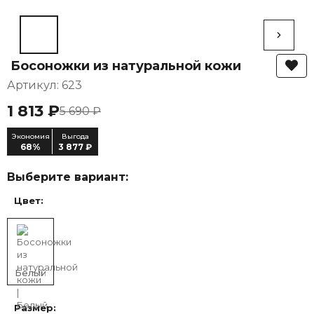
Босоножки из натуральной кожи
Артикул: 623
1 813 ₽
5 690 ₽
Экономия
Выгода
68%
3 877 ₽
Выберите вариант:
Цвет:
Белый
Размер: