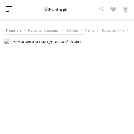
Главная
/
Каталог одежды
/
Обувь
/
Лето
/
Босоножки
/
Б