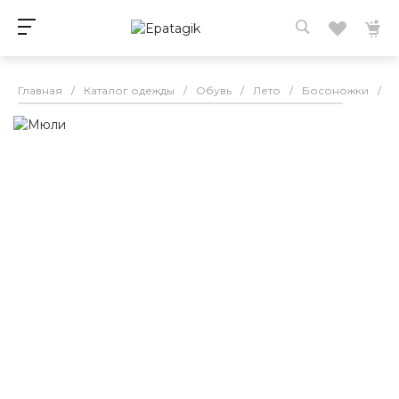
Главная
/
Каталог одежды
/
Обувь
/
Лето
/
Босоножки
/
М