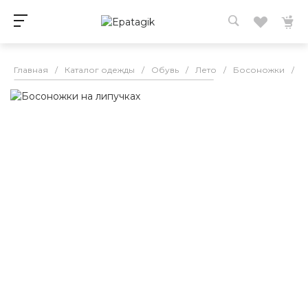
Главная
/
Каталог одежды
/
Обувь
/
Лето
/
Босоножки
/
Б