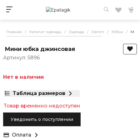
Главная
/
Каталог одежды
/
Одежда
/
Denim
/
Юбки
/
Мин
Мини юбка джинсовая
Артикул: 5896
Нет в наличии
Таблица размеров
Товар временно недоступен
Уведомить о поступлении
Оплата