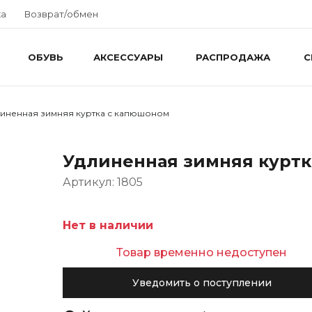
ка
Возврат/обмен
ОБУВЬ
АКСЕССУАРЫ
РАСПРОДАЖА
С
иненная зимняя куртка с капюшоном
Удлиненная зимняя куртк
Артикул: 1805
Нет в наличии
Товар временно недоступен
Уведомить о поступлении