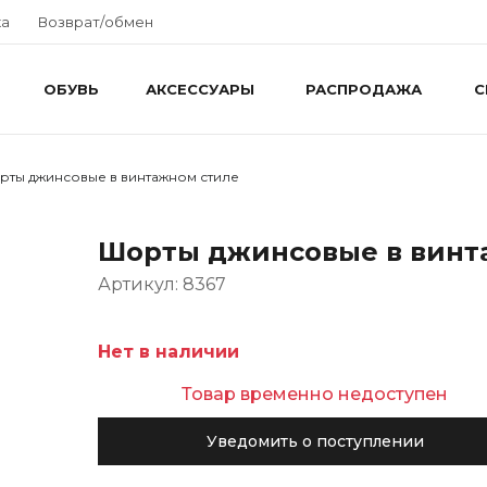
ка
Возврат/обмен
ОБУВЬ
АКСЕССУАРЫ
РАСПРОДАЖА
С
ты джинсовые в винтажном стиле
Шорты джинсовые в винт
Артикул: 8367
Нет в наличии
Товар временно недоступен
Уведомить о поступлении