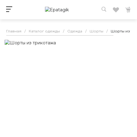
Главная
/
Каталог одежды
/
Одежда
/
Шорты
/
Шорты из тр