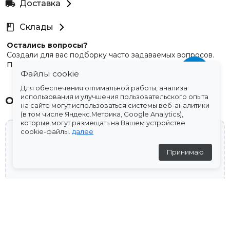
Доставка
Склады
Остались вопросы?
Создали для вас подборку часто задаваемых вопросов.
Переходи по ссылке
.
Файлы cookie
Для обеспечения оптимальной работы, анализа
использования и улучшения пользовательского опыта
Отзывы
на сайте могут использоваться системы веб-аналитики
(в том числе Яндекс.Метрика, Google Analytics),
которые могут размещать на Вашем устройстве
cookie-файлы.
далее
💬
Принимаю
Отзывов пока нет