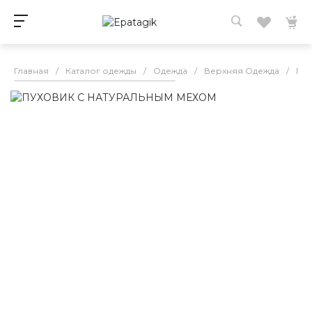
Главная
/
Каталог одежды
/
Одежда
/
Верхняя Одежда
/
Пух