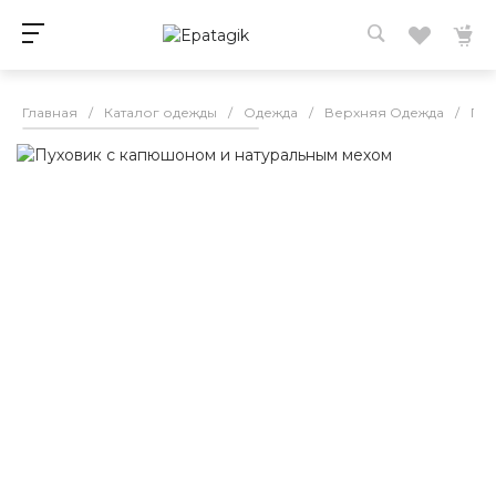
Главная
/
Каталог одежды
/
Одежда
/
Верхняя Одежда
/
Пух