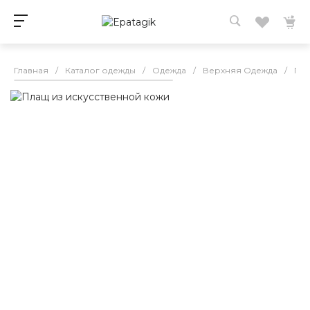
Главная
/
Каталог одежды
/
Одежда
/
Верхняя Одежда
/
Пал