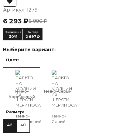
Артикул: 1279
6 293 ₽
8 990 ₽
Экономия
Выгода
30%
2 697 ₽
Выберите вариант:
Цвет:
Темно-
Темно-Серый
Коричневый
Размер:
46
48