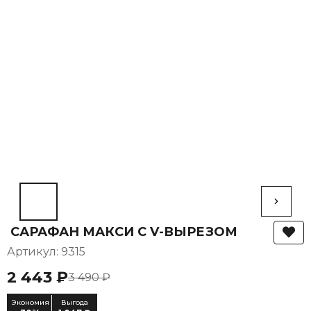
САРАФАН МАКСИ С V-ВЫРЕЗОМ
Артикул: 9315
2 443 ₽
3 490 ₽
Экономия
Выгода