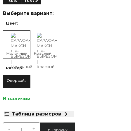
30%
1 047 ₽
Выберите вариант:
Цвет:
Молочный
Красный
Размер:
Оверсайз
В наличии
Таблица размеров
-
+
В корзину