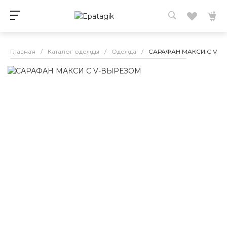
Главная
/
Каталог одежды
/
Одежда
/
САРАФАН МАКСИ С V-