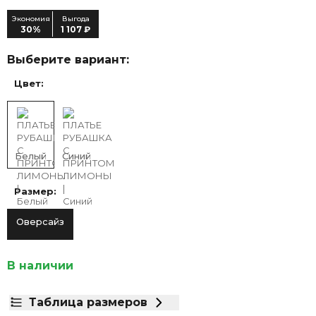
Экономия
Выгода
30%
1 107 ₽
Выберите вариант:
Цвет:
Белый
Синий
Размер:
Оверсайз
В наличии
Таблица размеров