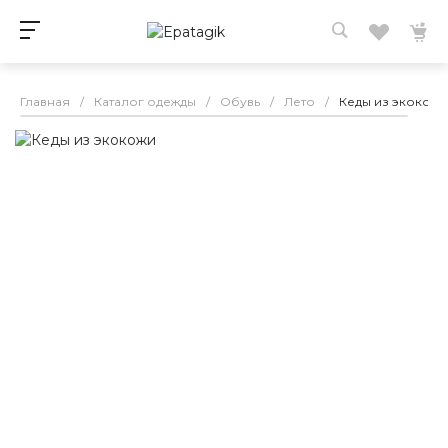
Главная
/
Каталог одежды
/
Обувь
/
Лето
/
Кеды из экокожи