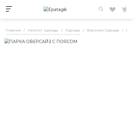
Главная
/
Каталог одежды
/
Одежда
/
Верхняя Одежда
/
Кур