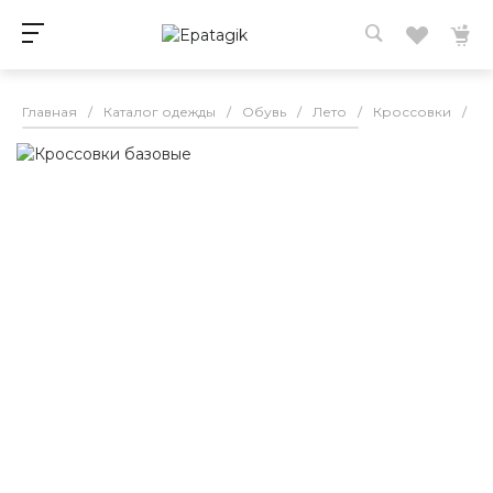
Главная
/
Каталог одежды
/
Обувь
/
Лето
/
Кроссовки
/
К