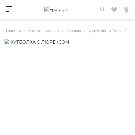
Главная
/
Каталог одежды
/
Одежда
/
Футболки и Топы
/
ФУ