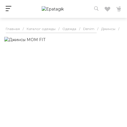
Главная
/
Каталог одежды
/
Одежда
/
Denim
/
Джинсы
/
Дж