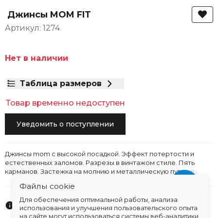
Джинсы MOM FIT
Артикул: 1274
Нет в наличии
Таблица размеров
Товар временно недоступен
Уведомить о поступлении
Джинсы mom с высокой посадкой. Эффект потертости и
естественных заломов. Разрезы в винтажом стиле. Пять
карманов. Застежка на молнию и металлическую пуговиц
Файлы cookie
Для обеспечения оптимальной работы, анализа
Характеристики
использования и улучшения пользовательского опыта
на сайте могут использоваться системы веб-аналитики