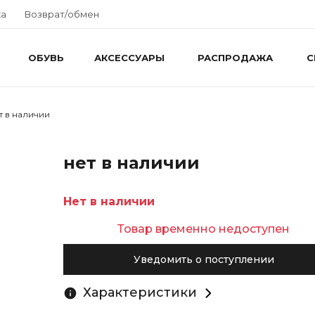
ка
Возврат/обмен
ОБУВЬ
АКСЕССУАРЫ
РАСПРОДАЖА
С
т в наличии
нет в наличии
Нет в наличии
Товар временно недоступен
Уведомить о поступлении
Характеристики