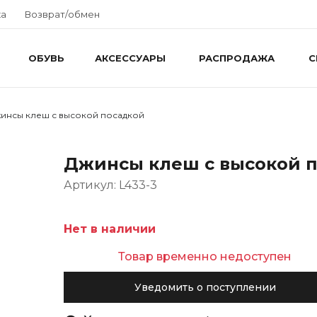
ка
Возврат/обмен
ОБУВЬ
АКСЕССУАРЫ
РАСПРОДАЖА
С
инсы клеш с высокой посадкой
Джинсы клеш с высокой 
Артикул: L433-3
Нет в наличии
Товар временно недоступен
Уведомить о поступлении