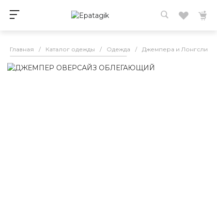
Главная
/
Каталог одежды
/
Одежда
/
Джемпера и Лонгсливы