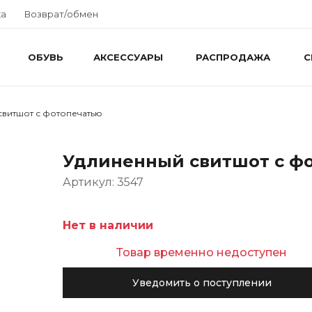
ка
Возврат/обмен
ОБУВЬ
АКСЕССУАРЫ
РАСПРОДАЖА
С
свитшот с фотопечатью
Удлиненный свитшот с ф
Артикул: 3547
Нет в наличии
Товар временно недоступен
Уведомить о поступлении