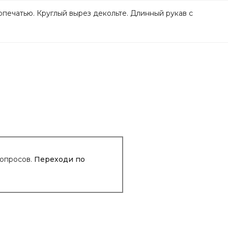
опечатью. Круглый вырез декольте. Длинный рукав с
вопросов.
Переходи по