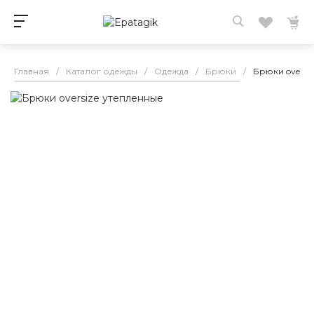
Главная
/
Каталог одежды
/
Одежда
/
Брюки
/
Брюки oversi