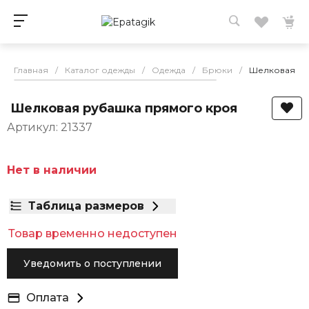
Главная
/
Каталог одежды
/
Одежда
/
Брюки
/
Шелковая ру
Шелковая рубашка прямого кроя
Артикул: 21337
Нет в наличии
Таблица размеров
Товар временно недоступен
Уведомить о поступлении
Оплата