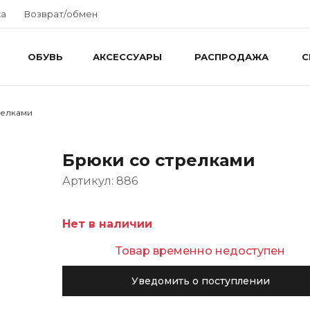
ка
Возврат/обмен
ОБУВЬ
АКСЕССУАРЫ
РАСПРОДАЖА
С
релками
Брюки со стрелками
Артикул: 886
Нет в наличии
Товар временно недоступен
Уведомить о поступлении