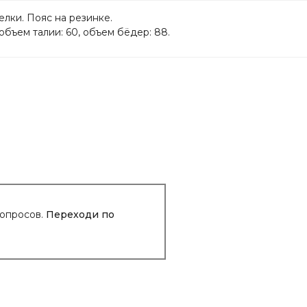
лки. Пояс на резинке.
объем талии: 60, объем бёдер: 88.
вопросов.
Переходи по