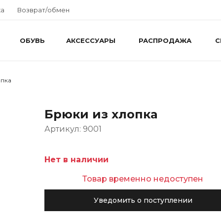
ка
Возврат/обмен
ОБУВЬ
АКСЕССУАРЫ
РАСПРОДАЖА
С
опка
Брюки из хлопка
Артикул: 9001
Нет в наличии
Товар временно недоступен
Уведомить о поступлении