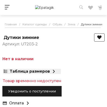
Главная
/
Каталог одежды
/
Обувь
/
Зима
/
Дутики зимние
Дутики зимние
Артикул: U7203-2
Нет в наличии
Таблица размеров
Товар временно недоступен
Уведомить о поступлении
Оплата