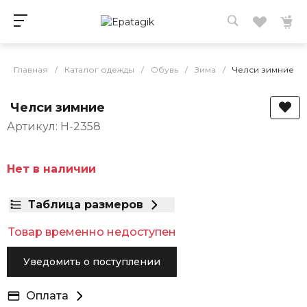
Главная
/
Каталог одежды
/
Обувь
/
Зима
/
Челси зимние
Челси зимние
Артикул: H-2358
Нет в наличии
Таблица размеров
Товар временно недоступен
Уведомить о поступлении
Оплата