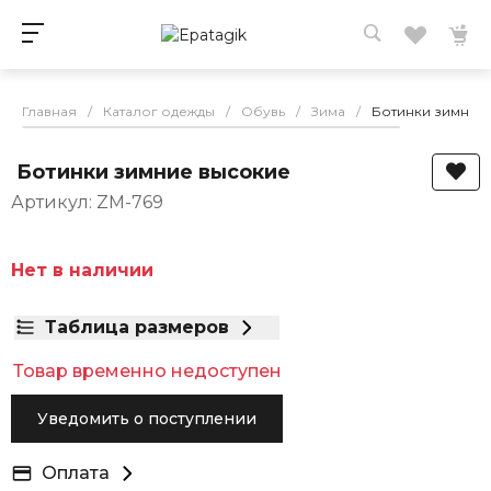
Главная
/
Каталог одежды
/
Обувь
/
Зима
/
Ботинки зимние
Ботинки зимние высокие
Артикул: ZM-769
Нет в наличии
Таблица размеров
Товар временно недоступен
Уведомить о поступлении
Оплата