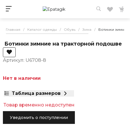
Главная
/
Каталог одежды
/
Обувь
/
Зима
/
Ботинки зимние
Ботинки зимние на тракторной подошве
Артикул: U6708-8
Нет в наличии
Таблица размеров
Товар временно недоступен
Уведомить о поступлении