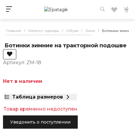
Главная
/
Каталог одежды
/
Обувь
/
Зима
/
Ботинки зимние
Ботинки зимние на тракторной подошве
Артикул: ZM-18
Нет в наличии
Таблица размеров
Товар временно недоступен
Уведомить о поступлении