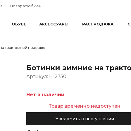
ка
Возврат/обмен
ОБУВЬ
АКСЕССУАРЫ
РАСПРОДАЖА
С
 на тракторной подошве
Ботинки зимние на тракт
Артикул: H-2750
Нет в наличии
Товар временно недоступен
Уведомить о поступлении